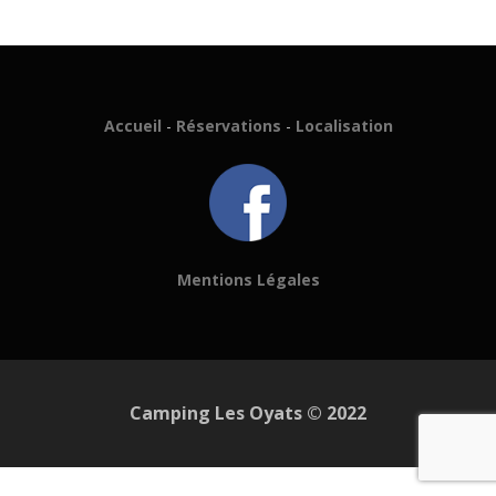
Accueil
-
Réservations
-
Localisation
Mentions Légales